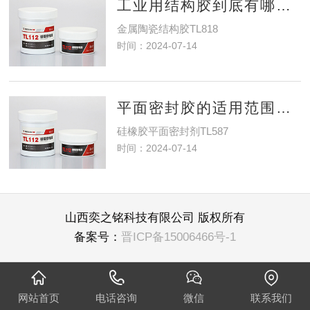
工业用结构胶到底有哪些好处？
金属陶瓷结构胶TL818
时间：2024-07-14
平面密封胶的适用范围是什么？
硅橡胶平面密封剂TL587
时间：2024-07-14
山西奕之铭科技有限公司 版权所有
备案号：
晋ICP备15006466号-1
网站首页
电话咨询
微信
联系我们