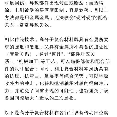
材质损伤，导致部件出现弯曲或断裂；而热喷
涂、电刷镀受涂层厚度限制，容易剥落，且以上
方法都是用金属金属，无法改变“硬对硬”的配合
关系，常常导致失效。
相比传统技术，高分子复合材料既具有金属所要
求的强度和硬度，又具有金属所不具备的退让性
（变量关系），通过“模具”、“部件对应关
系”、“机械加工”等工艺，可以确保部位和配合部
件的尺寸配合；同时，利用复合材料本身所具有
的抗压、抗弯曲、延展率等综合优势，可以地吸
收外力的冲击，化解和抵消轴承对轴的径向冲击
力，并避免了间隙出现的可能性，也就避免了设
备因间隙增大而造成的二次磨损。
以下是高分子复合材料在各行业设备传动部位磨