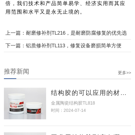
倍，我们技术和产品简单易学、经济实用而其应
用范围和水平又是永无止境的。
上一篇：
耐磨修补剂TL216，是耐磨防腐修复的优先选
择
下一篇：
铝质修补剂TL113，修复设备磨损简单方便
推荐新闻
更多>>
结构胶的可以应用的材料种类有哪些？
金属陶瓷结构胶TL818
时间：2024-07-14